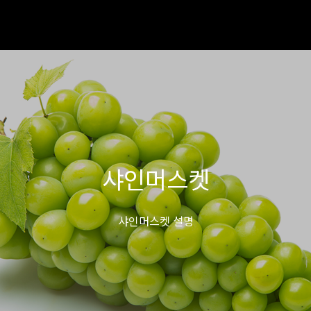
샤인머스켓
샤인머스켓 설명